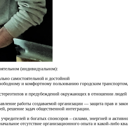
оятельном (индивидуальном):
ально самостоятельной и достойной
свободному и комфортному пользованию городским транспортом
 стереотипов и предубеждений окружающих в отношении людей 
вление работы создаваемой организации — защита прав и закон
ей, решение задач общественной интеграции.
х учредителей и богатых спонсоров – силами, энергией и акт
оначальное отсутствие организационного опыта и какой-либо к