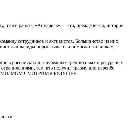
 итоги работы «Аппарель» — это, прежде всего, история
команду сотрудников и активистов. Большинство из них
ивисты-инвалиды подсказывают и помогают новичкам,
ение в российских и зарубежных тренинговых и ресурсных
ограничениями, тем, кто получил травму или перенёс
Ы с ОПТИМИЗМОМ СМОТРИМ в БУДУЩЕЕ.
ьности