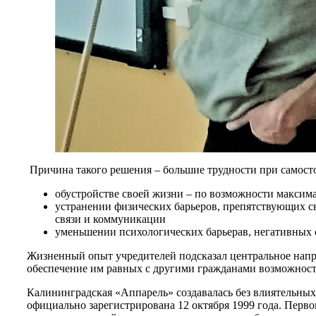
Причина такого решения – большие трудности при самост
обустройстве своей жизни – по возможности максим
устранении физических барьеров, препятствующих 
связи и коммуникации
уменьшении психологических барьерав, негативных
Жизненный опыт учредителей подсказал центральное напра
обеспечение им равных с другими гражданами возможност
Калининградская «Аппарель» создавалась без влиятельны
официально зарегистрирована 12 октября 1999 года. Перв