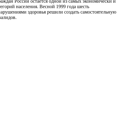
раждан России остаётся одной из самых экономически и
егорий населения. Весной 1999 года шесть
арушениями здоровья решили создать самостоятельную
алидов.