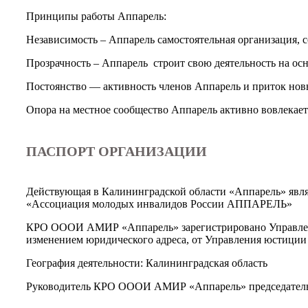
Принципы работы Аппарель:
Независимость – Аппарель самостоятельная организация, 
Прозрачность – Аппарель строит свою деятельность на ос
Постоянство — активность членов Аппарель и приток нов
Опора на местное сообщество Аппарель активно вовлекает
ПАСПОРТ ОРГАНИЗАЦИИ
Действующая в Калининградской области «Аппарель» явл
«Ассоциация молодых инвалидов России АППАРЕЛЬ»
КРО ОООИ АМИР «Аппарель» зарегистрировано Управлением
изменением юридического адреса, от Управления юстиции 
География деятельности: Калининградская область
Руководитель КРО ОООИ АМИР «Аппарель» председатель 