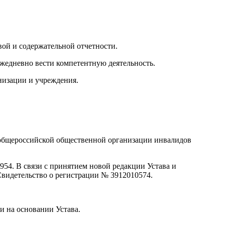
ой и содержательной отчетности.
жедневно вести компетентную деятельность.
анизации и учреждения.
 общероссийской общественной организации инвалидов
4. В связи с принятием новой редакции Устава и
Свидетельство о регистрации № 3912010574.
 на основании Устава.