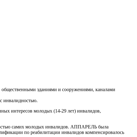
, общественными зданиями и сооружениями, каналами
с инвалидностью.
ных интересов молодых (14-29 лет) инвалидов,
ивностью самих молодых инвалидов. АППАРЕЛЬ была
валификации по реабилитации инвалидов компенсировалось