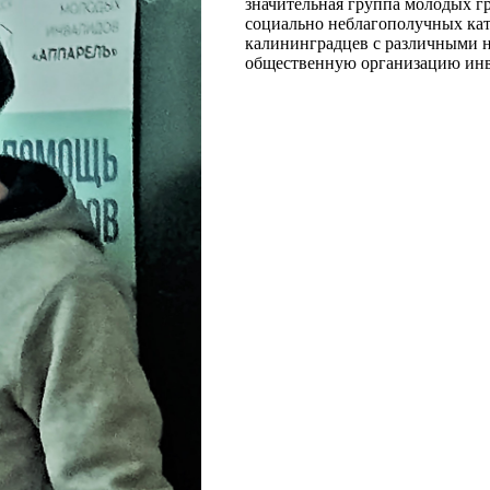
значительная группа молодых г
социально неблагополучных кат
калининградцев с различными н
общественную организацию инв