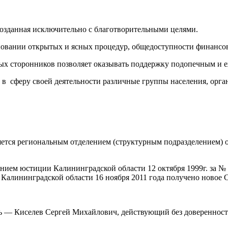
созданная исключительно с благотворительными целями.
новании открытых и ясных процедур, общедоступности финансов
ых сторонников позволяет оказывать поддержку подопечным и е
 в сферу своей деятельности различные группы населения, орг
яется региональным отделением (структурным подразделением)
 юстиции Калининградской области 12 октября 1999г. за № 95
Калининградской области 16 ноября 2011 года получено новое 
— Киселев Сергей Михайлович, действующий без доверенности