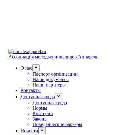
Ассоциация молодых инвалидов Аппарель
О нас
Паспорт организации
Наши документы
Наши партнеры
Контакты
Доступная среда
Доступная среда
Нормы
Критерии
Законы
Поведенческие барьеры
Новости